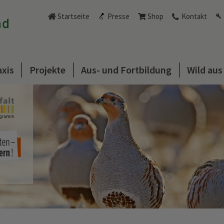
Startseite
Presse
Shop
Kontakt
axis
Projekte
Aus- und Fortbildung
Wild au