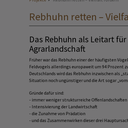
Rebhuhn retten – Vielfa
Das Rebhuhn als Leitart für
Agrarlandschaft
Früher war das Rebhuhn einer der häufigsten Vögel 
Feldvogels allerdings europaweit um 94 Prozent z
Deutschlands wird das Rebhuhn inzwischen als „sta
Situation noch ungünstiger und die Art sogar „vo
Gründe dafür sind:
- immer weniger strukturreiche Offenlandschaften
- Intensivierung der Landwirtschaft
- die Zunahme von Prädation
- und das Zusammenwirken dieser drei Hauptursac