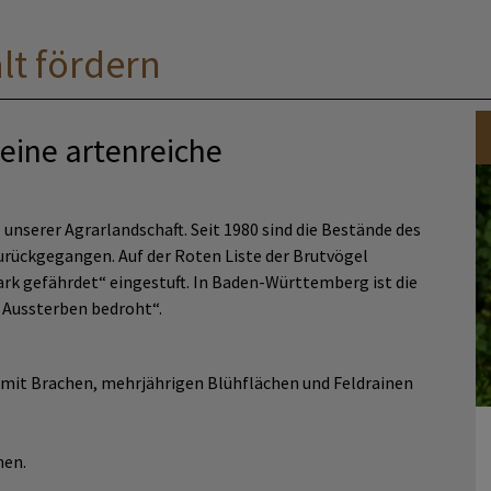
lt fördern
 eine artenreiche
unserer Agrarlandschaft. Seit 1980 sind die Bestände des
urückgegangen. Auf der Roten Liste der Brutvögel
rk gefährdet“ eingestuft. In Baden-Württemberg ist die
m Aussterben bedroht“.
 mit Brachen, mehrjährigen Blühflächen und Feldrainen
hen.