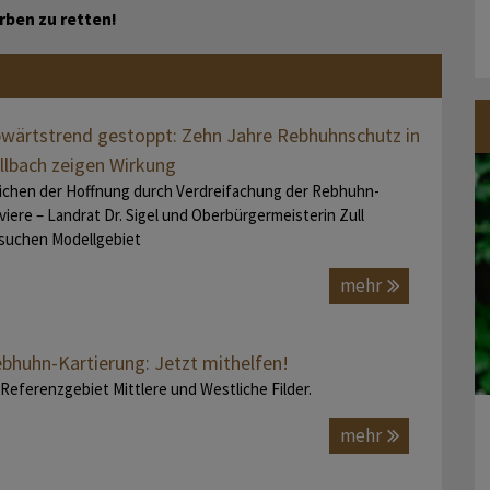
rben zu retten!
wärtstrend gestoppt: Zehn Jahre Rebhuhnschutz in
llbach zeigen Wirkung
ichen der Hoffnung durch Verdreifachung der Rebhuhn-
viere – Landrat Dr. Sigel und Oberbürgermeisterin Zull
suchen Modellgebiet
mehr
bhuhn-Kartierung: Jetzt mithelfen!
 Referenzgebiet Mittlere und Westliche Filder.
mehr