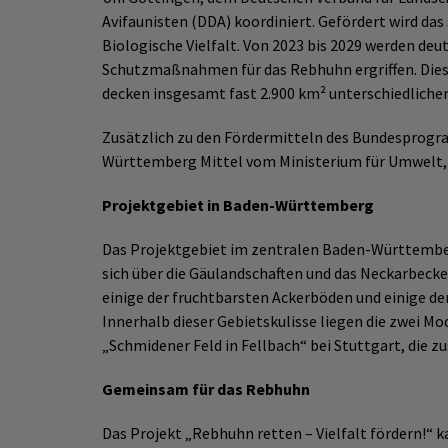
Avifaunisten (DDA) koordiniert. Gefördert wird 
Biologische Vielfalt. Von 2023 bis 2029 werden de
Schutzmaßnahmen für das Rebhuhn ergriffen. Diese
decken insgesamt fast 2.900 km² unterschiedliche
Zusätzlich zu den Fördermitteln des Bundesprogra
Württemberg Mittel vom Ministerium für Umwelt, 
Projektgebiet in Baden-Württemberg
Das Projektgebiet im zentralen Baden-Württembe
sich über die Gäulandschaften und das Neckarbecken
einige der fruchtbarsten Ackerböden und einige 
Innerhalb dieser Gebietskulisse liegen die zwei M
„Schmidener Feld in Fellbach“ bei Stuttgart, die 
Gemeinsam für das Rebhuhn
Das Projekt „Rebhuhn retten – Vielfalt fördern!“ 