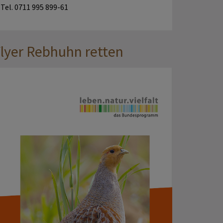
Tel. 0711 995 899-61
lyer Rebhuhn retten