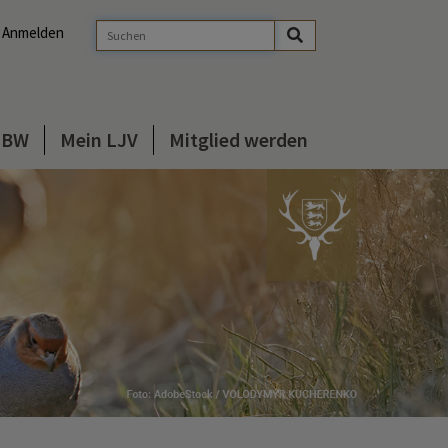
Anmelden
s BW
Mein LJV
Mitglied werden