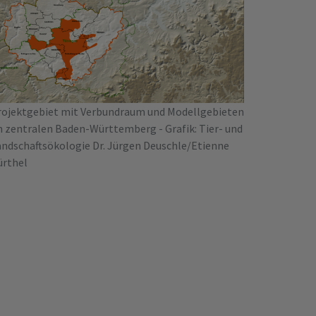
rojektgebiet mit Verbundraum und Modellgebieten
m zentralen Baden-Württemberg - Grafik: Tier- und
andschaftsökologie Dr. Jürgen Deuschle/Etienne
ürthel