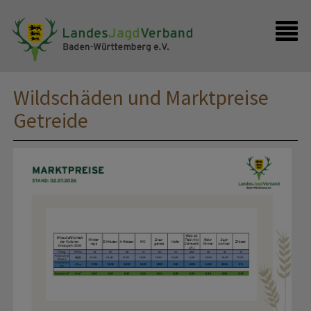
Presse
Shop
Kontakt
Anmelden
Wildschäden und Marktpreise
Getreide