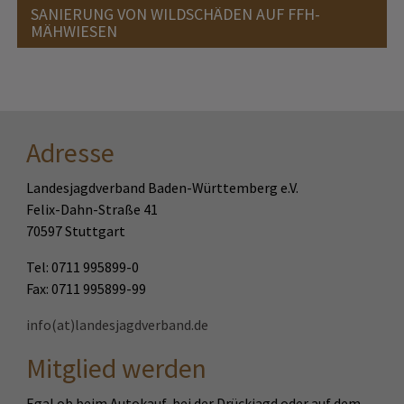
SANIERUNG VON WILDSCHÄDEN AUF FFH-
MÄHWIESEN
Adresse
Landesjagdverband Baden-Württemberg e.V.
Felix-Dahn-Straße 41
70597 Stuttgart
Tel: 0711 995899-0
Fax: 0711 995899-99
info(at)landesjagdverband.de
Mitglied werden
Egal ob beim Autokauf, bei der Drückjagd oder auf dem