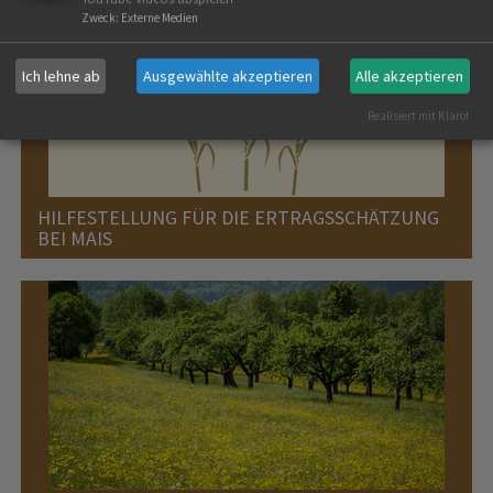
Zweck
:
Externe Medien
Ich lehne ab
Ausgewählte akzeptieren
Alle akzeptieren
Realisiert mit Klaro!
HILFESTELLUNG FÜR DIE ERTRAGSSCHÄTZUNG
BEI MAIS