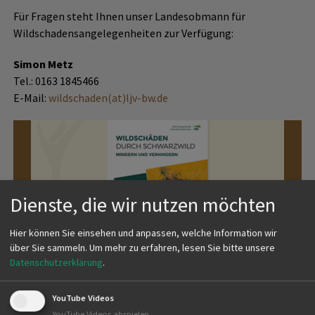
Für Fragen steht Ihnen unser Landesobmann für
Wildschadensangelegenheiten zur Verfügung:
Simon Metz
Tel.: 0163 1845466
E-Mail:
wildschaden(at)ljv-bw.de
Dienste, die wir nutzen möchten
Hier können Sie einsehen und anpassen, welche Information wir
über Sie sammeln.
Um mehr zu erfahren, lesen Sie bitte unsere
Datenschutzerklärung
.
WILDSCHÄDEN DURCH SCHWARZWILD MINDERN
UND VERHINDERN
YouTube Videos
YouTube Videos abspielen