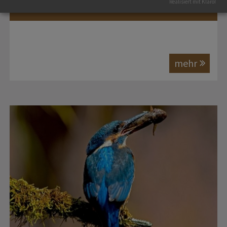
Realisiert mit Klaro!
TRITTSTEINE FÜR DIE BEKASSINE
mehr