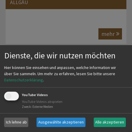
LLGÄU
mehr
Dienste, die wir nutzen möchten
Hier können Sie einsehen und anpassen, welche Information wir
über Sie sammeln.
Um mehr zu erfahren, lesen Sie bitte unsere
Datenschutzerklärung
.
YouTube Videos
YouTube Videos abspielen
Zweck
:
Externe Medien
Ich lehne ab
Ausgewählte akzeptieren
Alle akzeptieren