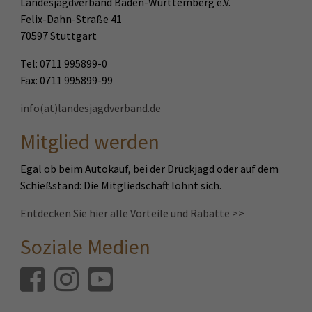
Landesjagdverband Baden-Württemberg e.V.
Felix-Dahn-Straße 41
70597 Stuttgart
Tel: 0711 995899-0
Fax: 0711 995899-99
info(at)landesjagdverband.de
Mitglied werden
Egal ob beim Autokauf, bei der Drückjagd oder auf dem
Schießstand: Die Mitgliedschaft lohnt sich.
Entdecken Sie hier alle Vorteile und Rabatte >>
Soziale Medien
Facebook
Instagram
Youtube