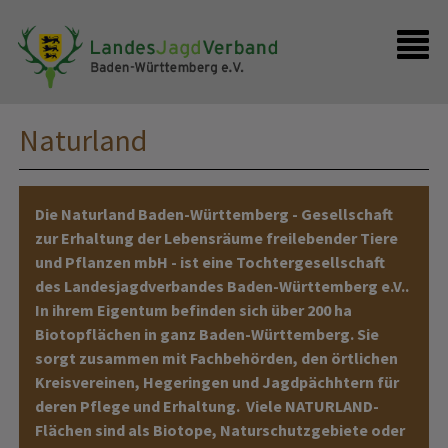
Presse
Shop
Kontakt
Anmelden
Naturland
Die Naturland Baden-Württemberg - Gesellschaft
zur Erhaltung der Lebensräume freilebender Tiere
und Pflanzen mbH - ist eine Tochtergesellschaft
des Landesjagdverbandes Baden-Württemberg e.V..
In ihrem Eigentum befinden sich über 200 ha
Biotopflächen in ganz Baden-Württemberg. Sie
sorgt zusammen mit Fachbehörden, den örtlichen
Kreisvereinen, Hegeringen und Jagdpächhtern für
deren Pflege und Erhaltung. Viele NATURLAND-
Flächen sind als Biotope, Naturschutzgebiete oder