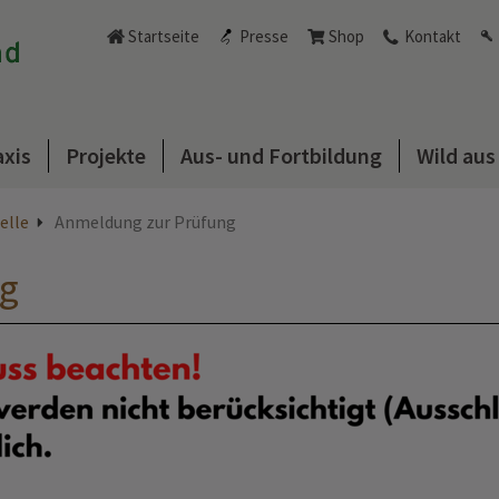
Startseite
Presse
Shop
Kontakt
axis
Projekte
Aus- und Fortbildung
Wild au
elle
Anmeldung zur Prüfung
g