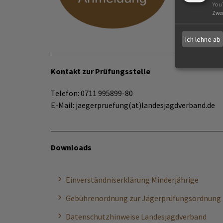
You
Zwe
Ich lehne ab
Kontakt zur Prüfungsstelle
Telefon: 0711 995899-80
E-Mail: jaegerpruefung(at)landesjagdverband.de
Downloads
Einverständniserklärung Minderjährige
Gebührenordnung zur Jägerprüfungsordnung
Datenschutzhinweise Landesjagdverband