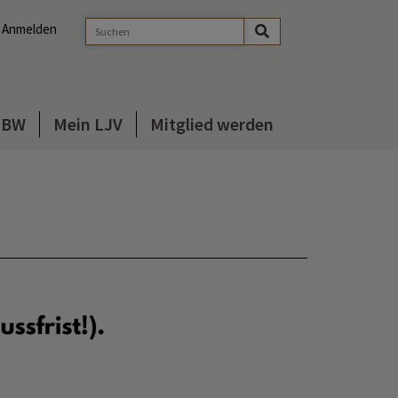
Anmelden
s BW
Mein LJV
Mitglied werden