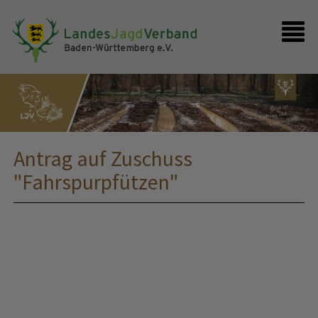
Presse
Shop
Kontakt
Anmelden
Antrag auf Zuschuss
"Fahrspurpfützen"