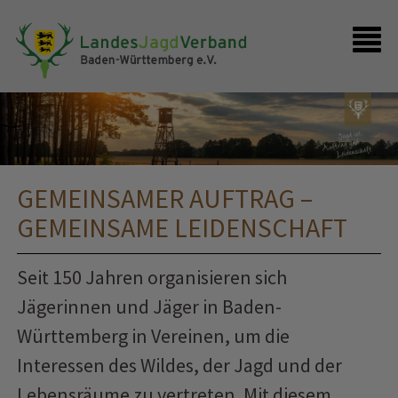
Presse
Shop
Kontakt
Anmelden
GEMEINSAMER AUFTRAG –
GEMEINSAME LEIDENSCHAFT
Seit 150 Jahren organisieren sich
Jägerinnen und Jäger in Baden-
Württemberg in Vereinen, um die
Interessen des Wildes, der Jagd und der
Lebensräume zu vertreten. Mit diesem