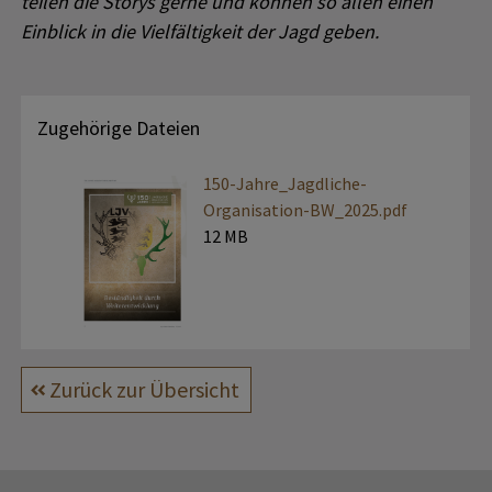
teilen die Storys gerne und können so allen einen
Einblick in die Vielfältigkeit der Jagd geben.
Zugehörige Dateien
150-Jahre_Jagdliche-
Organisation-BW_2025.pdf
12 MB
Zurück zur Übersicht