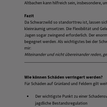
Altbachen kann hilfreich sein, insbesondere, 
Fazit
Da Schwarzwild so standorttreu ist, lassen si
kleinräumig umsetzen. Die Flexibilität und Ge
Jagen sogar zwingend erforderlich. Der enor
begegnet werden. Als wichtigstes bei der Sch
mir:
Miteinander und nicht übereinander reden, g
Wie können Schäden verringert werden?
Für Schäden auf Grünland und Feldern gilt we
Der wichtigste Punkt zu einer Schadensv
jagdliche Bestandsregulation