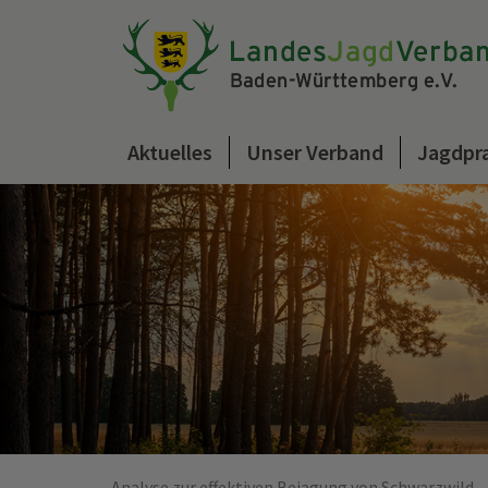
Aktuelles
Unser Verband
Jagdpr
Analyse zur effektiven Bejagung von Schwarzwild