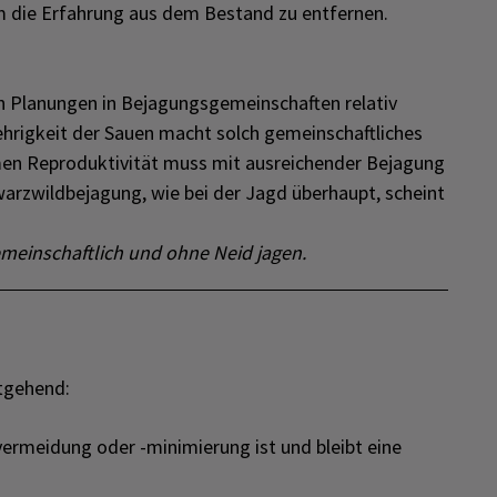
um die Erfahrung aus dem Bestand zu entfernen.
ch Planungen in Bejagungsgemeinschaften relativ
lehrigkeit der Sauen macht solch gemeinschaftliches
men Reproduktivität muss mit ausreichender Bejagung
warzwildbejagung, wie bei der Jagd überhaupt, scheint
emeinschaftlich und ohne Neid jagen.
itgehend:
ermeidung oder -minimierung ist und bleibt eine