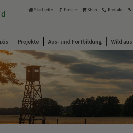
Startseite
Presse
Shop
Kontakt
axis
Projekte
Aus- und Fortbildung
Wild au