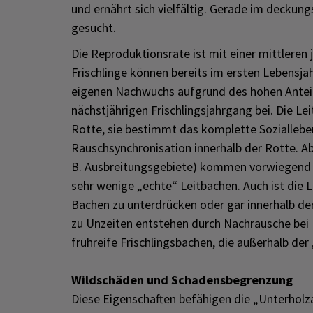
und ernährt sich vielfältig. Gerade im deckun
gesucht.
Die Reproduktionsrate ist mit einer mittleren
Frischlinge können bereits im ersten Lebensja
eigenen Nachwuchs aufgrund des hohen Anteils
nächstjährigen Frischlingsjahrgang bei. Die Le
Rotte, sie bestimmt das komplette Soziallebe
Rauschsynchronisation innerhalb der Rotte. Ab
B. Ausbreitungsgebiete) kommen vorwiegend Ro
sehr wenige „echte“ Leitbachen. Auch ist die L
Bachen zu unterdrücken oder gar innerhalb der
zu Unzeiten entstehen durch Nachrausche bei 
frühreife Frischlingsbachen, die außerhalb de
Wildschäden und Schadensbegrenzung
Diese Eigenschaften befähigen die „Unterholza