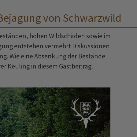
n Bejagung von Schwarzwild
beständen, hohen Wildschäden sowie im
lgung entstehen vermehrt Diskussionen
ng. Wie eine Absenkung der Bestände
ver Keuling in diesem Gastbeitrag.