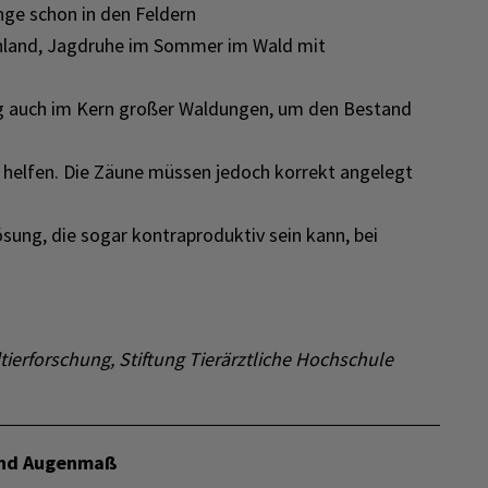
inge schon in den Feldern
ünland, Jagdruhe im Sommer im Wald mit
ung auch im Kern großer Waldungen, um den Bestand
v helfen. Die Zäune müssen jedoch korrekt angelegt
ösung, die sogar kontraproduktiv sein kann, bei
dtierforschung, Stiftung Tierärztliche Hochschule
und Augenmaß