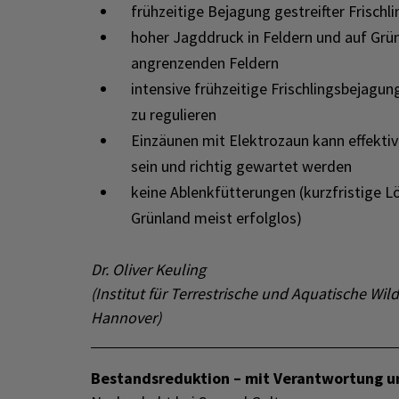
frühzeitige Bejagung gestreifter Frischl
hoher Jagddruck in Feldern und auf Gr
angrenzenden Feldern
intensive frühzeitige Frischlingsbejag
zu regulieren
Einzäunen mit Elektrozaun kann effekti
sein und richtig gewartet werden
keine Ablenkfütterungen (kurzfristige L
Grünland meist erfolglos)
Dr. Oliver Keuling
(Institut für Terrestrische und Aquatische Wil
Hannover)
Bestandsreduktion – mit Verantwortung 