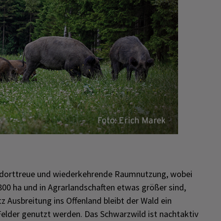
andorttreue und wiederkehrende Raumnutzung, wobei
 800 ha und in Agrarlandschaften etwas größer sind,
tz Ausbreitung ins Offenland bleibt der Wald ein
Felder genutzt werden. Das Schwarzwild ist nachtaktiv