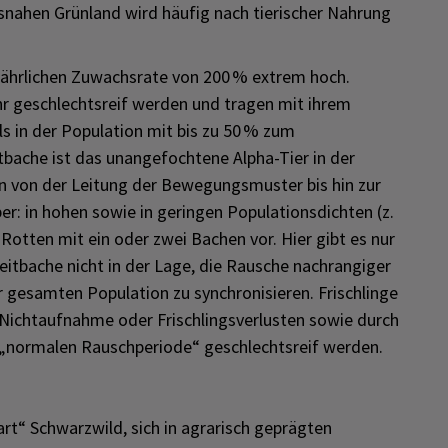
gsnahen Grünland wird häufig nach tierischer Nahrung
 jährlichen Zuwachsrate von 200 % extrem hoch.
hr geschlechtsreif werden und tragen mit ihrem
 in der Population mit bis zu 50 % zum
itbache ist das unangefochtene Alpha-Tier in der
n von der Leitung der Bewegungsmuster bis hin zur
er: in hohen sowie in geringen Populationsdichten (z.
tten mit ein oder zwei Bachen vor. Hier gibt es nur
eitbache nicht in der Lage, die Rausche nachrangiger
 gesamten Population zu synchronisieren. Frischlinge
Nichtaufnahme oder Frischlingsverlusten sowie durch
r „normalen Rauschperiode“ geschlechtsreif werden.
rt“ Schwarzwild, sich in agrarisch geprägten