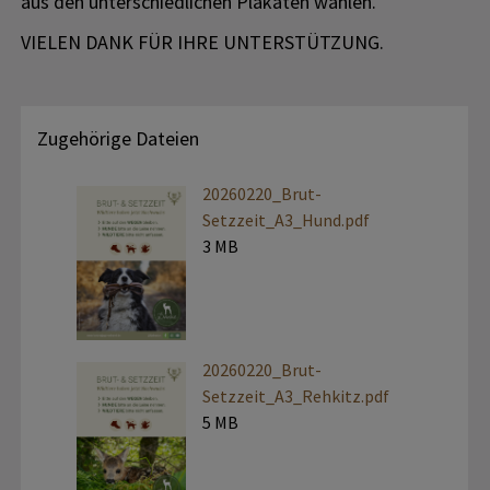
aus den unterschiedlichen Plakaten wählen.
VIELEN DANK FÜR IHRE UNTERSTÜTZUNG.
Zugehörige Dateien
20260220_Brut-
Setzzeit_A3_Hund.pdf
3 MB
20260220_Brut-
Setzzeit_A3_Rehkitz.pdf
5 MB