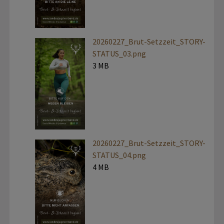
20260227_Brut-Setzzeit_STORY-
STATUS_03.png
3 MB
20260227_Brut-Setzzeit_STORY-
STATUS_04.png
4 MB