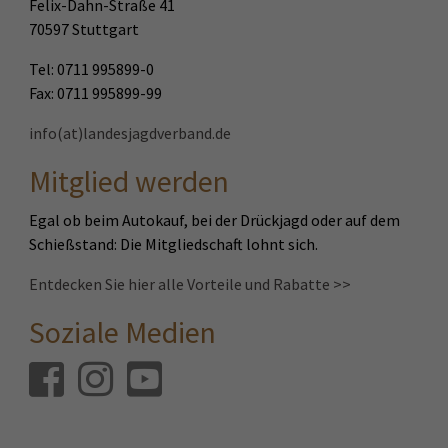
Felix-Dahn-Straße 41
70597 Stuttgart
Tel: 0711 995899-0
Fax: 0711 995899-99
info(at)landesjagdverband.de
Mitglied werden
Egal ob beim Autokauf, bei der Drückjagd oder auf dem
Schießstand: Die Mitgliedschaft lohnt sich.
Entdecken Sie hier alle Vorteile und Rabatte >>
Soziale Medien
Facebook
Instagram
Youtube