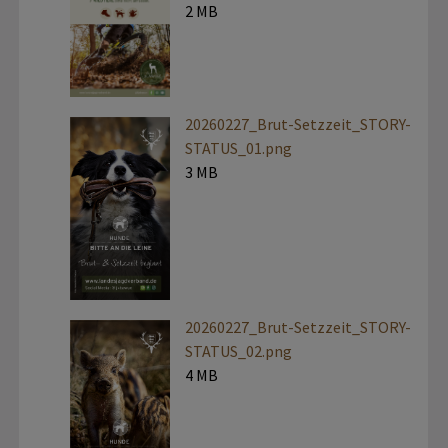
2 MB
20260227_Brut-Setzzeit_STORY-
STATUS_01.png
3 MB
20260227_Brut-Setzzeit_STORY-
STATUS_02.png
4 MB