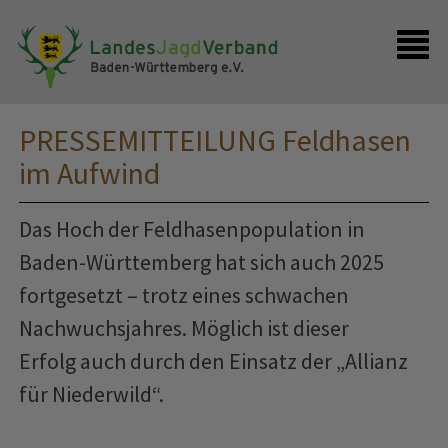
Presse
Shop
Kontakt
Anmelden
PRESSEMITTEILUNG Feldhasen
im Aufwind
Das Hoch der Feldhasenpopulation in
Baden-Württemberg hat sich auch 2025
fortgesetzt – trotz eines schwachen
Nachwuchsjahres. Möglich ist dieser
Erfolg auch durch den Einsatz der „Allianz
für Niederwild“.