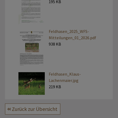
195 KB
Feldhasen_2025_WFS-
Mitteilungen_01_2026.pdf
938 KB
Feldhasen_Klaus-
Lachenmaier.jpg
219 KB
Zurück zur Übersicht