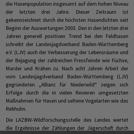
die Hasenpopulation insgesamt auf dem hohen Niveau
der letzten drei Jahre. Dieser Zeitraum ist
gekennzeichnet durch die höchsten Hasendichten seit
Beginn der Auswertungen 2003. Den in den letzten drei
Jahren generell positiven Trend bei den Feldhasen
schreibt der Landesjagdverband Baden-Württemberg
e.V. (LJV) auch der Verbesserung der Lebensräume und
der Bejagung der zahlreichen Fressfeinde wie Füchse,
Marder und Krähen zu. Nach acht Jahren Arbeit der
vom Landesjagdverband Baden-Württemberg (LJV)
gegründeten „Allianz für Niederwild“ zeigen sich
Erfolge durch die in vielen Revieren umgesetzten
Maßnahmen für Hasen und seltene Vogelarten wie das
Rebhuhn.
Die LAZBW-Wildforschungsstelle des Landes wertet
die Ergebnisse der Zählungen der Jägerschaft durch