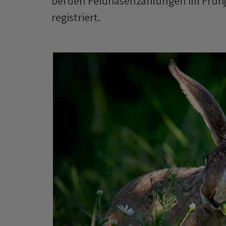
bei den Feldhasenzählungen im Frühj
registriert.