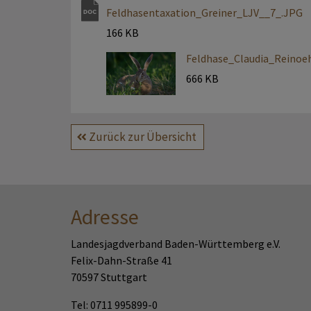
Feldhasentaxation_Greiner_LJV__7_.JPG
166 KB
Feldhase_Claudia_Reinoe
666 KB
Zurück zur Übersicht
Adresse
Landesjagdverband Baden-Württemberg e.V.
Felix-Dahn-Straße 41
70597 Stuttgart
Tel: 0711 995899-0