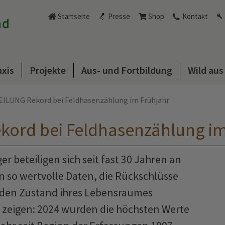
Startseite
Presse
Shop
Kontakt
axis
Projekte
Aus- und Fortbildung
Wild au
LUNG Rekord bei Feldhasenzählung im Frühjahr
ord bei Feldhasenzählung im
 beteiligen sich seit fast 30 Jahren an
n so wertvolle Daten, die Rückschlüsse
 den Zustand ihres Lebensraumes
 zeigen: 2024 wurden die höchsten Werte