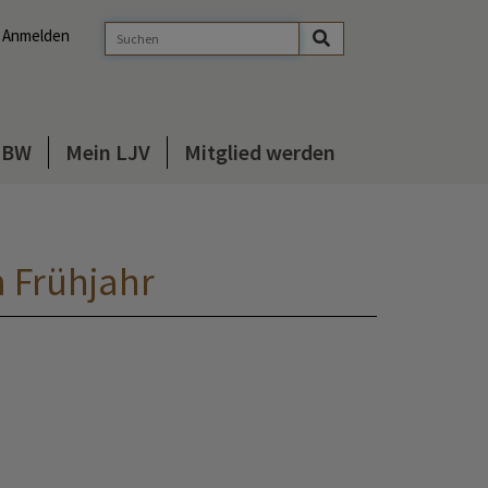
Anmelden
s BW
Mein LJV
Mitglied werden
 Frühjahr