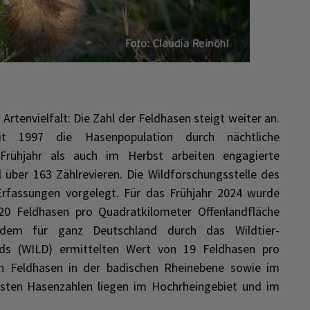
ie Artenvielfalt: Die Zahl der Feldhasen steigt weiter an.
it 1997 die Hasenpopulation durch nächtliche
Frühjahr als auch im Herbst arbeiten engagierte
 über 163 Zählrevieren. Die Wildforschungsstelle des
rfassungen vorgelegt. Für das Frühjahr 2024 wurde
 20 Feldhasen pro Quadratkilometer Offenlandfläche
 dem für ganz Deutschland durch das Wildtier-
ds (WILD) ermittelten Wert von 19 Feldhasen pro
n Feldhasen in der badischen Rheinebene sowie im
igsten Hasenzahlen liegen im Hochrheingebiet und im