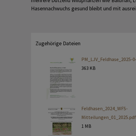
mehrere Dutzend Wildpflanzen wie Baldrian, 
Hasennachwuchs gesund bleibt und mit ausrei
Zugehörige Dateien
PM_LJV_Feldhase_2025-04
363 KB
Feldhasen_2024_WFS-
Mitteilungen_01_2025.pdf
1 MB