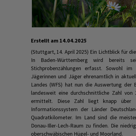
Erstellt am
14.04.2025
(Stuttgart, 14. April 2025) Ein Lichtblick für d
In Baden-Württemberg wird bereits se
Stichprobenzählungen erfasst. Sowohl im 
Jägerinnen und Jäger ehrenamtlich in aktuell
Landes (WFS) hat nun die Auswertung der E
landesweit eine durchschnittliche Zahl von
ermittelt. Diese Zahl liegt knapp über
Informationssystem der Länder Deutschlan
Quadratkilometer. Im Land sind die meiste
Donau-Iller-Lech-Raum zu finden. Die niedr
oberschwäbischen Hügel- und Moorland.