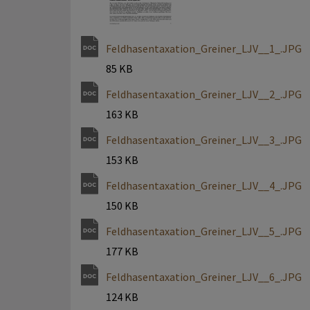
Feldhasentaxation_Greiner_LJV__1_.JPG
85 KB
Feldhasentaxation_Greiner_LJV__2_.JPG
163 KB
Feldhasentaxation_Greiner_LJV__3_.JPG
153 KB
Feldhasentaxation_Greiner_LJV__4_.JPG
150 KB
Feldhasentaxation_Greiner_LJV__5_.JPG
177 KB
Feldhasentaxation_Greiner_LJV__6_.JPG
124 KB