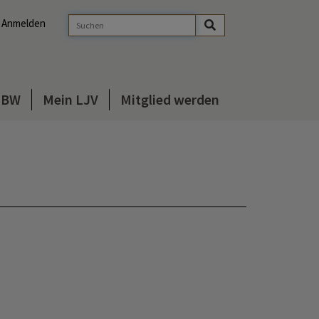
Anmelden
s BW
Mein LJV
Mitglied werden