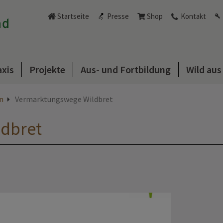
Startseite
Presse
Shop
Kontakt
axis
Projekte
Aus- und Fortbildung
Wild au
n
Vermarktungswege Wildbret
dbret