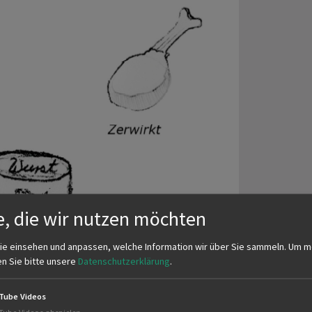
e, die wir nutzen möchten
ie einsehen und anpassen, welche Information wir über Sie sammeln.
Um m
en Sie bitte unsere
Datenschutzerklärung
.
Tube Videos