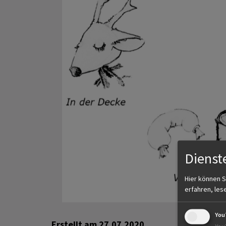
Dienst
Hier können S
erfahren, les
You
Erstellt am
27.07.2020