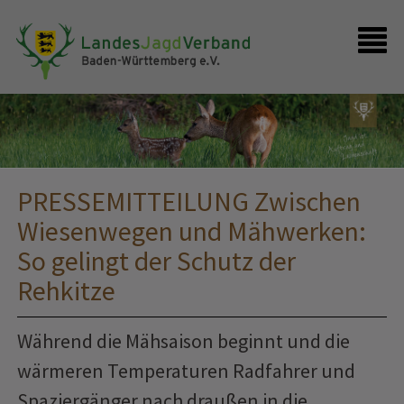
Presse
Shop
Kontakt
Anmelden
PRESSEMITTEILUNG Zwischen
Wiesenwegen und Mähwerken:
So gelingt der Schutz der
Rehkitze
Während die Mähsaison beginnt und die
wärmeren Temperaturen Radfahrer und
Spaziergänger nach draußen in die