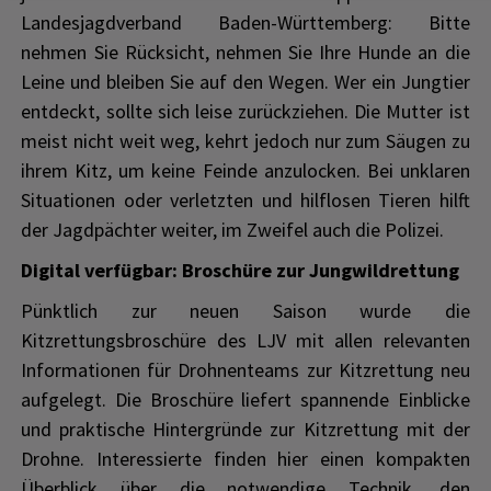
Landesjagdverband Baden-Württemberg: Bitte
nehmen Sie Rücksicht, nehmen Sie Ihre Hunde an die
Leine und bleiben Sie auf den Wegen. Wer ein Jungtier
entdeckt, sollte sich leise zurückziehen. Die Mutter ist
meist nicht weit weg, kehrt jedoch nur zum Säugen zu
ihrem Kitz, um keine Feinde anzulocken. Bei unklaren
Situationen oder verletzten und hilflosen Tieren hilft
der Jagdpächter weiter, im Zweifel auch die Polizei.
Digital verfügbar: Broschüre zur Jungwildrettung
Pünktlich zur neuen Saison wurde die
Kitzrettungsbroschüre des LJV mit allen relevanten
Informationen für Drohnenteams zur Kitzrettung neu
aufgelegt. Die Broschüre liefert spannende Einblicke
und praktische Hintergründe zur Kitzrettung mit der
Drohne. Interessierte finden hier einen kompakten
Überblick über die notwendige Technik, den