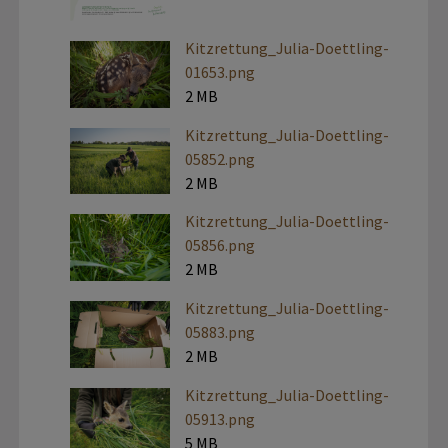
Kitzrettung_Julia-Doettling-
01653.png
2 MB
Kitzrettung_Julia-Doettling-
05852.png
2 MB
Kitzrettung_Julia-Doettling-
05856.png
2 MB
Kitzrettung_Julia-Doettling-
05883.png
2 MB
Kitzrettung_Julia-Doettling-
05913.png
5 MB