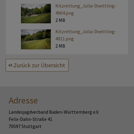
Kitzrettung_Julia-Doettling-
4904.png
2 MB
Kitzrettung_Julia-Doettling-
4911.png
2 MB
Zurück zur Übersicht
Adresse
Landesjagdverband Baden-Württemberg e.V.
Felix-Dahn-Straße 41
70597 Stuttgart