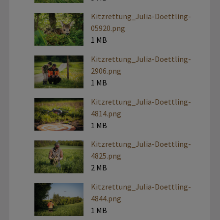
Kitzrettung_Julia-Doettling-
05920.png
1 MB
Kitzrettung_Julia-Doettling-
2906.png
1 MB
Kitzrettung_Julia-Doettling-
4814.png
1 MB
Kitzrettung_Julia-Doettling-
4825.png
2 MB
Kitzrettung_Julia-Doettling-
4844.png
1 MB