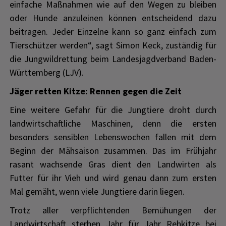
einfache Maßnahmen wie auf den Wegen zu bleiben
oder Hunde anzuleinen können entscheidend dazu
beitragen. Jeder Einzelne kann so ganz einfach zum
Tierschützer werden“, sagt Simon Keck, zuständig für
die Jungwildrettung beim Landesjagdverband Baden-
Württemberg (LJV).
Jäger retten Kitze: Rennen gegen die Zeit
Eine weitere Gefahr für die Jungtiere droht durch
landwirtschaftliche Maschinen, denn die ersten
besonders sensiblen Lebenswochen fallen mit dem
Beginn der Mähsaison zusammen. Das im Frühjahr
rasant wachsende Gras dient den Landwirten als
Futter für ihr Vieh und wird genau dann zum ersten
Mal gemäht, wenn viele Jungtiere darin liegen.
Trotz aller verpflichtenden Bemühungen der
Landwirtschaft sterben Jahr für Jahr Rehkitze bei