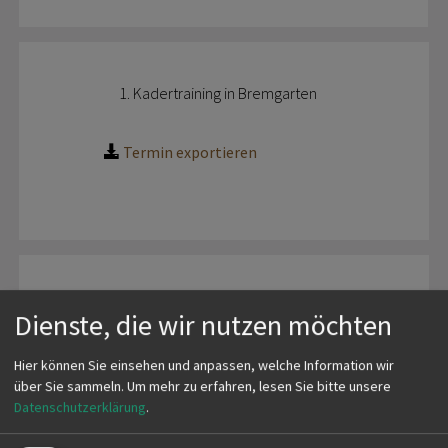
1. Kadertraining in Bremgarten
Termin exportieren
Dienste, die wir nutzen möchten
Hier können Sie einsehen und anpassen, welche Information wir
über Sie sammeln.
Um mehr zu erfahren, lesen Sie bitte unsere
Datenschutzerklärung
.
Samstag, 15.08.2026