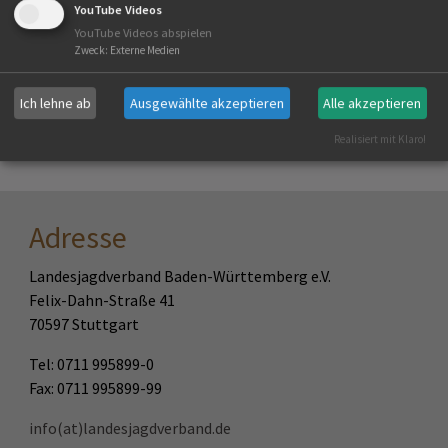
Sonntag, 16.08.2026
YouTube Videos
YouTube Videos abspielen
Zweck
:
Externe Medien
Zurück zur Liste
Ich lehne ab
Ausgewählte akzeptieren
Alle akzeptieren
Realisiert mit Klaro!
Adresse
Landesjagdverband Baden-Württemberg e.V.
Felix-Dahn-Straße 41
70597 Stuttgart
Tel: 0711 995899-0
Fax: 0711 995899-99
info(at)landesjagdverband.de