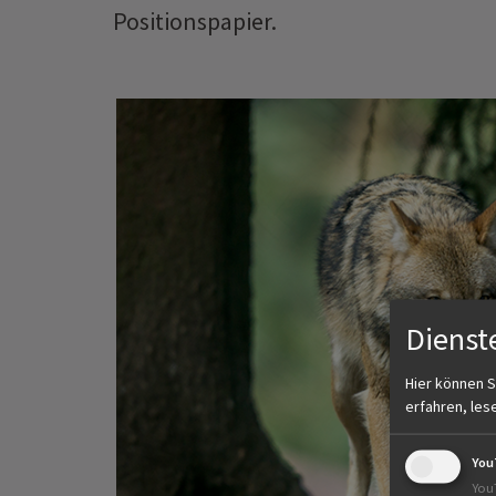
Positionspapier.
Dienst
Hier können S
erfahren, les
You
You