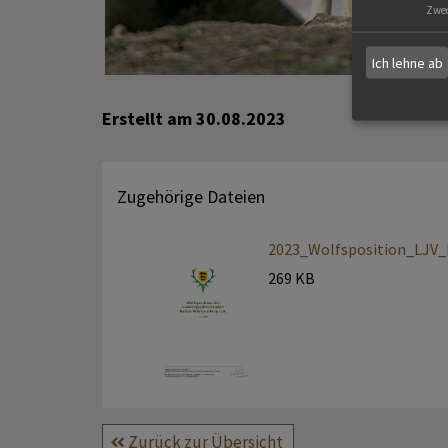
Zwe
Ich lehne ab
Erstellt am
30.08.2023
Zugehörige Dateien
2023_Wolfsposition_LJV_
269 KB
Zurück zur Übersicht