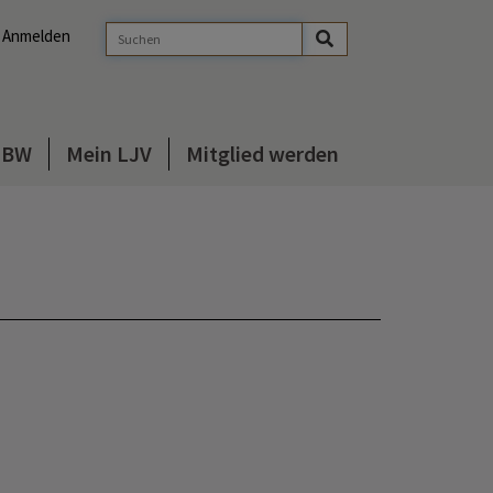
Anmelden
s BW
Mein LJV
Mitglied werden