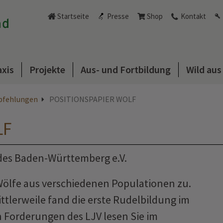
Startseite
Presse
Shop
Kontakt
axis
Projekte
Aus- und Fortbildung
Wild au
pfehlungen
POSITIONSPAPIER WOLF
LF
des Baden-Württemberg e.V.
lfe aus verschiedenen Populationen zu.
tlerweile fand die erste Rudelbildung im
 Forderungen des LJV lesen Sie im