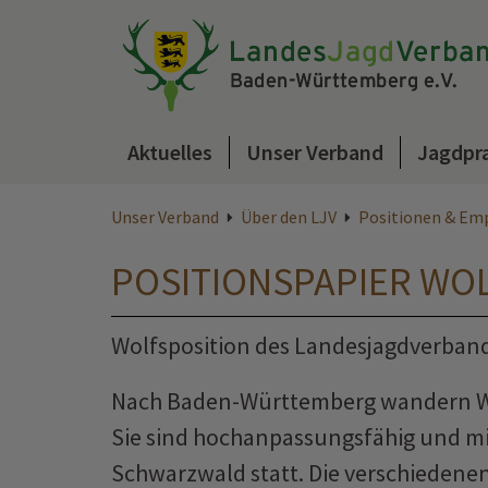
Aktuelles
Unser Verband
Jagdpr
Unser Verband
Über den LJV
Positionen & Em
POSITIONSPAPIER WO
Wolfsposition des Landesjagdverban
Nach Baden-Württemberg wandern Wö
Sie sind hochanpassungsfähig und mit
Schwarzwald statt. Die verschiedenen