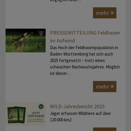
mehr
PRESSEMITTEILUNG Feldhasen
im Aufwind
Das Hoch der Feldhasenpopulation in
Baden-Württemberg hat sich auch
2025 fortgesetzt – trotz eines
schwachen Nachwuchsjahres. Möglich
ist dieser…
mehr
WILD-Jahresbericht 2023
Jäger erfassen Wildtiere auf über
120.000 km2