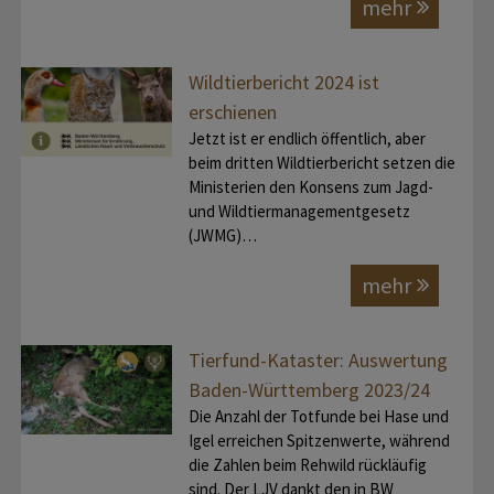
mehr
Wildtierbericht 2024 ist
erschienen
Jetzt ist er endlich öffentlich, aber
beim dritten Wildtierbericht setzen die
Ministerien den Konsens zum Jagd-
und Wildtiermanagementgesetz
(JWMG)…
mehr
Tierfund-Kataster: Auswertung
Baden-Württemberg 2023/24
Die Anzahl der Totfunde bei Hase und
Igel erreichen Spitzenwerte, während
die Zahlen beim Rehwild rückläufig
sind. Der LJV dankt den in BW