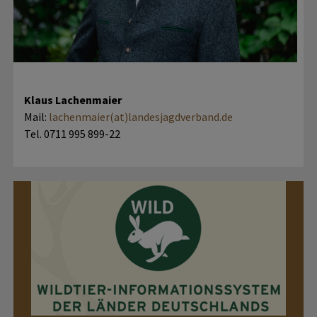
Klaus Lachenmaier
Mail:
lachenmaier(at)landesjagdverband.de
Tel. 0711 995 899-22