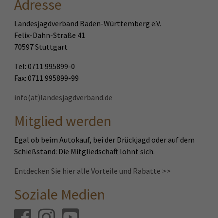
Adresse
Landesjagdverband Baden-Württemberg e.V.
Felix-Dahn-Straße 41
70597 Stuttgart
Tel: 0711 995899-0
Fax: 0711 995899-99
info(at)landesjagdverband.de
Mitglied werden
Egal ob beim Autokauf, bei der Drückjagd oder auf dem
Schießstand: Die Mitgliedschaft lohnt sich.
Entdecken Sie hier alle Vorteile und Rabatte >>
Soziale Medien
Facebook
Instagram
Youtube