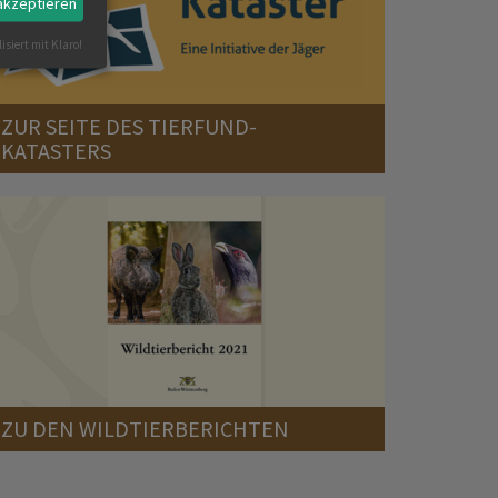
 akzeptieren
isiert mit Klaro!
ZUR SEITE DES TIERFUND-
KATASTERS
ZU DEN WILDTIERBERICHTEN