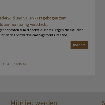
ederwild und Sauen - Fragebögen zum
ldtiermonitoring verschickt
ger berichten zum Niederwild und zu Fragen zur aktuellen
tuation des Schwarzwildmanagements im Land
mehr
3
4
nächste
Mitglied werden
S