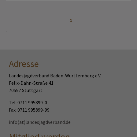
1
-
Adresse
Landesjagdverband Baden-Württemberg e.V.
Felix-Dahn-Straße 41
70597 Stuttgart
Tel: 0711 995899-0
Fax: 0711 995899-99
info(at)landesjagdverband.de
Mitglied werden