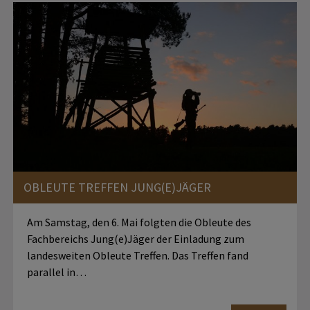
OBLEUTE TREFFEN JUNG(E)JÄGER
Am Samstag, den 6. Mai folgten die Obleute des
Fachbereichs Jung(e)Jäger der Einladung zum
landesweiten Obleute Treffen. Das Treffen fand
parallel in…