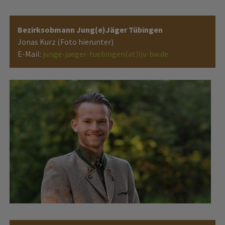
Bezirksobmann Jung(e)Jäger Tübingen
Jonas Kurz (Foto hierunter)
E-Mail:
junge-jaeger-tuebingen(at)ljv-bw.de