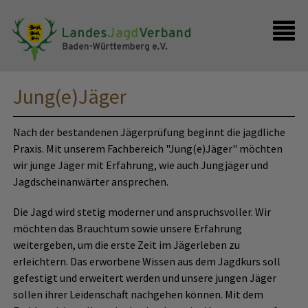
Presse
Shop
Kontakt
Anmelden
Jung(e)Jäger
Nach der bestandenen Jägerprüfung beginnt die jagdliche
Praxis. Mit unserem Fachbereich "Jung(e)Jäger" möchten
wir junge Jäger mit Erfahrung, wie auch Jungjäger und
Jagdscheinanwärter ansprechen.
Die Jagd wird stetig moderner und anspruchsvoller. Wir
möchten das Brauchtum sowie unsere Erfahrung
weitergeben, um die erste Zeit im Jägerleben zu
erleichtern. Das erworbene Wissen aus dem Jagdkurs soll
gefestigt und erweitert werden und unsere jungen Jäger
sollen ihrer Leidenschaft nachgehen können. Mit dem