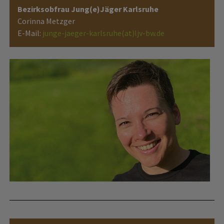
Bezirksobfrau Jung(e)Jäger Karlsruhe
Corinna Metzger
E-Mail:
junge-jaeger-karlsruhe(at)ljv-bw.de