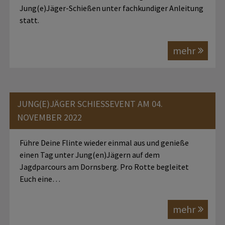
Jung(e)Jäger-Schießen unter fachkundiger Anleitung
statt.
mehr
JUNG(E)JÄGER SCHIESSEVENT AM 04. N
OVEMBER 2022
Führe Deine Flinte wieder einmal aus und genieße
einen Tag unter Jung(en)Jägern auf dem
Jagdparcours am Dornsberg. Pro Rotte begleitet
Euch eine…
mehr