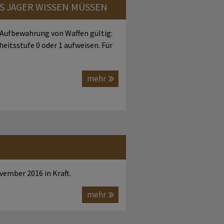
S JÄGER WISSEN MÜSSEN
e Aufbewahrung von Waffen gültig:
eitsstufe 0 oder 1 aufweisen. Für
mehr
vember 2016 in Kraft.
mehr