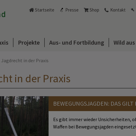
Startseite
Presse
Shop
Kontakt
axis
Projekte
Aus- und Fortbildung
Wild au
 Jagdrecht in der Praxis
ht in der Praxis
BEWEGUNGSJAGDEN: DAS GILT
Es gibt immer wieder Unsicherheiten, 
Waffen bei Bewegungsjagden eingesetzt