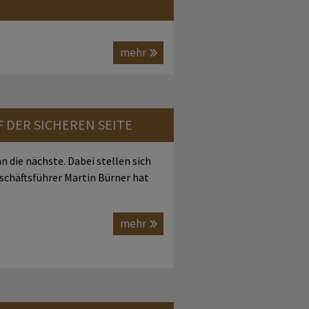
mehr
F DER SICHEREN SEITE
n die nächste. Dabei stellen sich
schäftsführer Martin Bürner hat
mehr