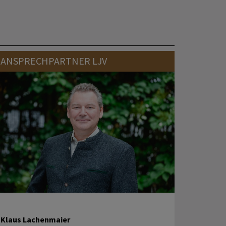
ANSPRECHPARTNER LJV
Klaus Lachenmaier