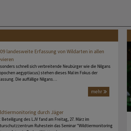
09 landesweite Erfassung von Wildarten in allen
vieren
sonders schnell sich verbreitende Neubürger wie die Nilgans
lopochen aegyptiacus) stehen dieses Mal im Fokus der
fassung. Die auffällige Nilgans…
mehr
ldtiermonitoring durch Jäger
t Beteiligung des LJV fand am Freitag, 27. März im
turschutzzentrum Ruhestein das Seminar "Wildtiermonitoring