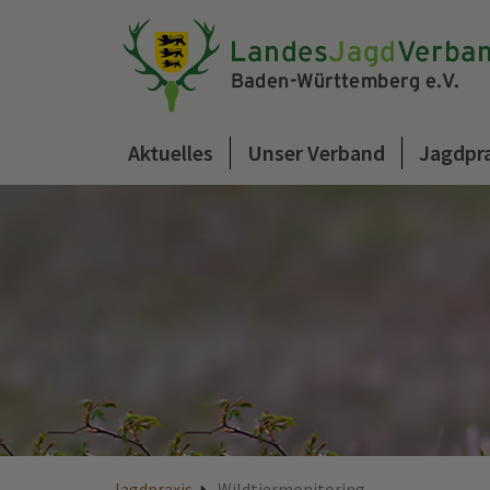
Aktuelles
Unser Verband
Jagdpr
Jagdpraxis
Wildtiermonitoring