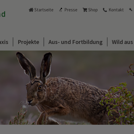
Startseite
Presse
Shop
Kontakt
axis
Projekte
Aus- und Fortbildung
Wild au